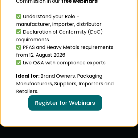
Commission in our
free webinars
!
Understand your Role –
manufacturer, importer, distributor
Declaration of Conformity (DoC)
requirements
PFAS and Heavy Metals requirements
from 12. August 2026
Live Q&A with compliance experts
Ideal for:
Brand Owners, Packaging
Manufacturers, Suppliers, Importers and
Retailers.
Register for Webinars