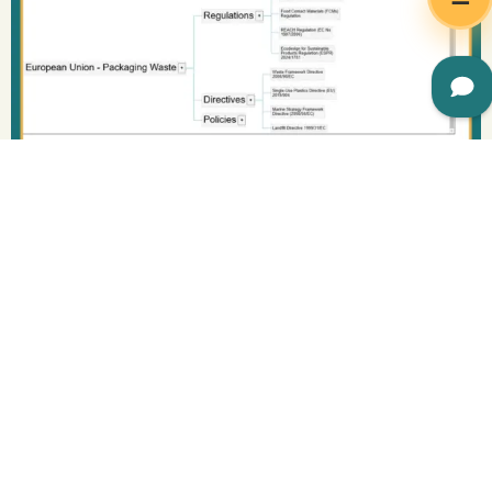
kalkulierte Entscheidungen treiben
Indem Sie regulatorische Komplexität zu Ihrem
Wettbewerbsvorteil machen.
Holen Sie sich industrie- und
produktspezifisch
Informationen
Präzise regulatorische Beratung zur Erfüllung Ihre
produkt- und branchenspezifische Compliance Mit