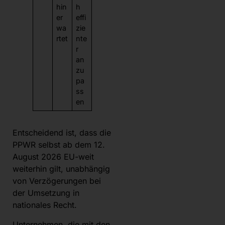
hin
h
er
effi
wa
zie
rtet
nte
r
an
zu
pa
ss
en
Entscheidend ist, dass die
PPWR selbst ab dem 12.
August 2026 EU-weit
weiterhin gilt, unabhängig
von Verzögerungen bei
der Umsetzung in
nationales Recht.
Unternehmen, die mit den