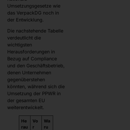
Umsetzungsgesetze wie
das VerpackDG noch in
der Entwicklung.
Die nachstehende Tabelle
verdeutlicht die
wichtigsten
Herausforderungen in
Bezug auf Compliance
und den Geschäftsbetrieb,
denen Unternehmen
gegenüberstehen
könnten, während sich die
Umsetzung der PPWR in
der gesamten EU
weiterentwickelt.
He
Vo
Wa
rau
r
ru