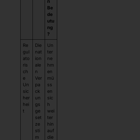
n
Be
de
utu
ng
?
Re
Die
Un
gul
nat
ter
ato
ion
ne
ris
ale
hm
ch
n
en
e
Ver
mü
Un
pa
ss
sic
ck
en
her
un
sic
hei
gs
h
t
ge
wei
set
ter
ze
hin
sti
auf
m
die