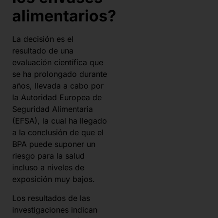
alimentarios?
La decisión es el
resultado de una
evaluación científica que
se ha prolongado durante
años, llevada a cabo por
la Autoridad Europea de
Seguridad Alimentaria
(EFSA), la cual ha llegado
a la conclusión de que el
BPA puede suponer un
riesgo para la salud
incluso a niveles de
exposición muy bajos.
Los resultados de las
investigaciones indican