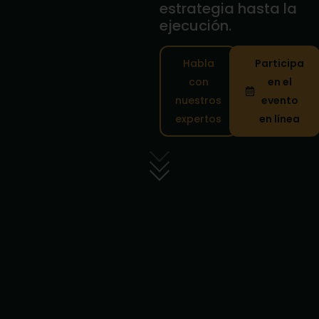
estrategia hasta la
ejecución.
Habla
Participa
con
en el
nuestros
evento
expertos
en línea