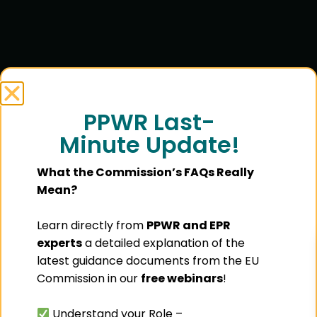
PPWR Last-
Minute Update!
What the Commission’s FAQs Really
Mean?
Learn directly from
PPWR and EPR
experts
a detailed explanation of the
latest guidance documents from the EU
Commission in our
free webinars
!
Understand your Role –