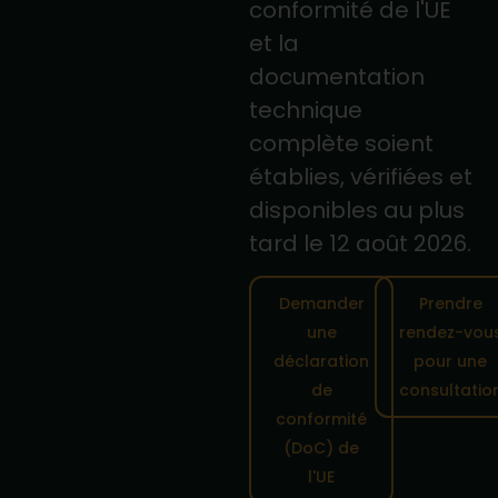
conformité de l'UE
et la
documentation
technique
complète soient
établies, vérifiées et
disponibles au plus
tard le 12 août 2026.
Demander
Prendre
une
rendez-vou
déclaration
pour une
de
consultatio
conformité
(DoC) de
l'UE