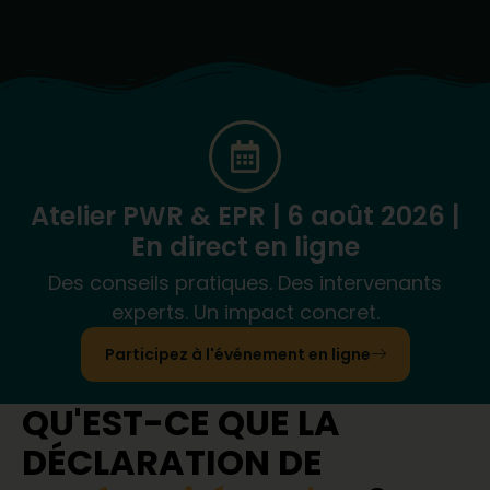
Atelier PWR & EPR | 6 août 2026 |
En direct en ligne
Des conseils pratiques. Des intervenants
experts. Un impact concret.
Participez à l'événement en ligne
QU'EST-CE QUE LA
DÉCLARATION DE